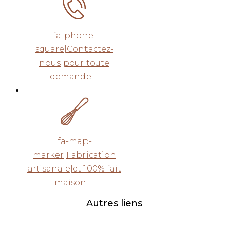
fa-phone-
square|Contactez-
nous|pour toute
demande
fa-map-
marker|Fabrication
artisanale|et 100% fait
maison
Autres liens