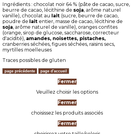
Ingrédients : chocolat noir 64 % (pâte de cacao, sucre,
beurre de cacao, lécithine de
soja
, arôme naturel
vanille), chocolat au
lait
(sucre, beurre de cacao,
poudre de
lait
entier, masse de cacao, lécithine de
soja
, arôme naturel de vanille), oranges confites
(orange, sirop de glucose, saccharose, correcteur
d'acidité),
amandes, noisettes, pistaches,
cranberries séchées, figues séchées, raisins secs,
myrtilles moelleuses
Traces possibles de gluten
Fermer
Veuillez choisir les options
Fermer
choisissez les produits associés
Fermer
choisissez votre taille/coloris