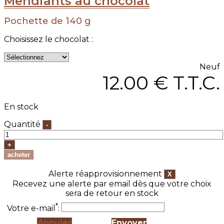
Mendiants au chocolat
Pochette de 140 g
Choisissez le chocolat :
Neuf
12
.00
€
T.T.C.
En stock
Quantité
Alerte réapprovisionnement
Recevez une alerte par email dès que votre choix
sera de retour en stock
*
Votre e-mail
:
Annuler
Envoyer