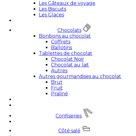
Les Gâteaux de voyage
Les Biscuits
Les Glaces
Chocolats
Bonbons au chocolat
Coffrets
Ballotins
Tablettes de chocolat
Chocolat Noir
Chocolat au lait
Autres
Autres gourmandises au chocolat
Brut
Fruit
Praliné
Confiseries
Côté salé