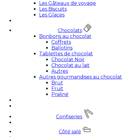
Les Gâteaux de voyage
Les Biscuits
Les Glaces
Chocolats
Bonbons au chocolat
Coffrets
Ballotins
Tablettes de chocolat
Chocolat Noir
Chocolat au lait
Autres
Autres gourmandises au chocolat
Brut
Fruit
Praliné
Confiseries
Côté salé