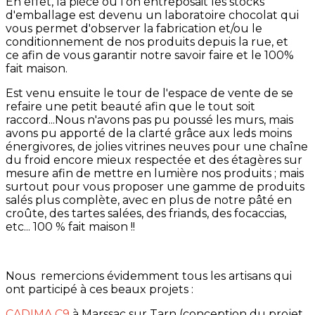
En effet, la pièce où l'on entreposait les stocks
d'emballage est devenu un laboratoire chocolat qui
vous permet d'observer la fabrication et/ou le
conditionnement de nos produits depuis la rue, et
ce afin de vous garantir notre savoir faire et le 100%
fait maison.
Est venu ensuite le tour de l'espace de vente de se
refaire une petit beauté afin que le tout soit
raccord...Nous n'avons pas pu poussé les murs, mais
avons pu apporté de la clarté grâce aux leds moins
énergivores, de jolies vitrines neuves pour une chaîne
du froid encore mieux respectée et des étagères sur
mesure afin de mettre en lumière nos produits ; mais
surtout pour vous proposer une gamme de produits
salés plus complète, avec en plus de notre pâté en
croûte, des tartes salées, des friands, des focaccias,
etc... 100 % fait maison !!
Nous remercions évidemment tous les artisans qui
ont participé à ces beaux projets :
CADIMA C9
à Marssac sur Tarn (conception du projet