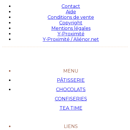
Contact
Aide
Conditions de vente
Copyright
Mentions légales
Y-Proximité
Y-Proximité / Aliénor.net
MENU
PÂTISSERIE
CHOCOLATS
CONFISERIES
TEA TIME
LIENS