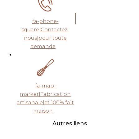
fa-phone-
square|Contactez-
nous|pour toute
demande
fa-map-
marker|Fabrication
artisanale|et 100% fait
maison
Autres liens