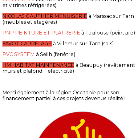
et vitrines réfrigérées)
NICOLAS GAUTHIER MENUISERIE
à Marssac sur Tarn
(meubles et étagères)
PNP PEINTURE ET PLATRERIE
à Toulouse (peinture)
FAVOT CARRELAGE
à Villemur sur Tarn (sols)
PVC SYSTEM
à Seilh (fenêtre)
HM HABITAT MAINTENANCE
à Beaupuy (révêtement
murs et plafond + électricité)
Merci également à la région Occitanie pour son
financement partiel à ces projets devenus réalité !