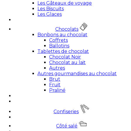
Les Gâteaux de voyage
Les Biscuits
Les Glaces
Chocolats
Bonbons au chocolat
Coffrets
Ballotins
Tablettes de chocolat
Chocolat Noir
Chocolat au lait
Autres
Autres gourmandises au chocolat
Brut
Fruit
Praliné
Confiseries
Côté salé