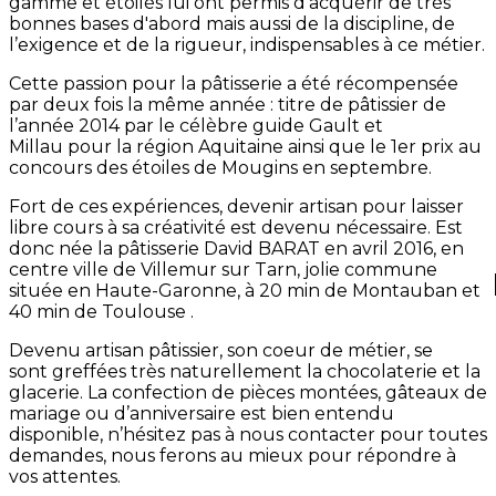
gamme et étoilés lui ont permis d'acquérir de très
bonnes bases d'abord mais aussi de la discipline, de
l’exigence et de la rigueur, indispensables à ce métier.
Cette passion pour la pâtisserie a été récompensée
par deux fois la même année : titre de pâtissier de
l’année 2014 par le célèbre guide Gault et
Millau pour la région Aquitaine ainsi que le 1er prix au
concours des étoiles de Mougins en septembre.
Fort de ces expériences, devenir artisan pour laisser
libre cours à sa créativité est devenu nécessaire. Est
donc née la pâtisserie David BARAT en avril 2016, en
centre ville de Villemur sur Tarn, jolie commune
située en Haute-Garonne, à 20 min de Montauban et
40 min de Toulouse .
Devenu artisan pâtissier, son coeur de métier, se
sont greffées très naturellement la chocolaterie et la
glacerie. La confection de pièces montées, gâteaux de
mariage ou d’anniversaire est bien entendu
disponible, n’hésitez pas à nous contacter pour toutes
demandes, nous ferons au mieux pour répondre à
vos attentes.