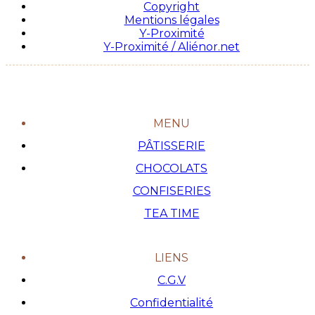
Copyright
Mentions légales
Y-Proximité
Y-Proximité / Aliénor.net
MENU
PÂTISSERIE
CHOCOLATS
CONFISERIES
TEA TIME
LIENS
C.G.V
Confidentialité