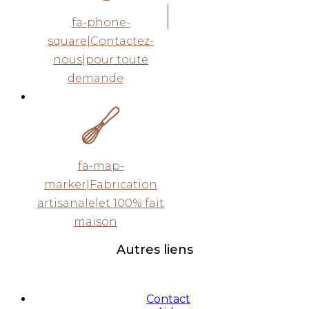
fa-phone-
square|Contactez-
nous|pour toute
demande
fa-map-
marker|Fabrication
artisanale|et 100% fait
maison
Autres liens
Contact