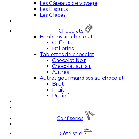
Les Gâteaux de voyage
Les Biscuits
Les Glaces
Chocolats
Bonbons au chocolat
Coffrets
Ballotins
Tablettes de chocolat
Chocolat Noir
Chocolat au lait
Autres
Autres gourmandises au chocolat
Brut
Fruit
Praliné
Confiseries
Côté salé