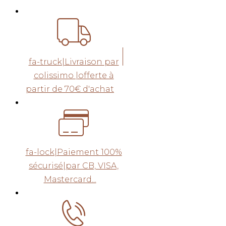
fa-truck|Livraison par
colissimo |offerte à
partir de 70€ d'achat
fa-lock|Paiement 100%
sécurisé|par CB, VISA,
Mastercard...