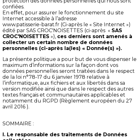
protection des données personnelles qui nous sont
confiées.
En effet, pour assurer le fonctionnement du site
Internet accessible à l’adresse
www.patisserie-barat.fr (Ci-après le « Site Internet »)
édité par SAS CROC'NOISETTES (ci-après «
SAS
CROC'NOISETTES
»),
ces derniers sont amenés à
collecter un certain nombre de données
personnelles (ci-après la(les) « Donnée(s) »).
La présente politique a pour but de vous dispenser le
maximum d’informations sur la façon dont vos
données personnelles seront traitées dans le respect
de la loi n°78-17 du 6 janvier 1978 relative à
l’informatique, aux fichiers et aux libertés dans sa
version modifiée ainsi que dans le respect des autres
textes français et communautaires applicables et
notamment du RGPD (Règlement européen du 27
avril 2016 ).
SOMMAIRE :
I. Le responsable des traitements de Données