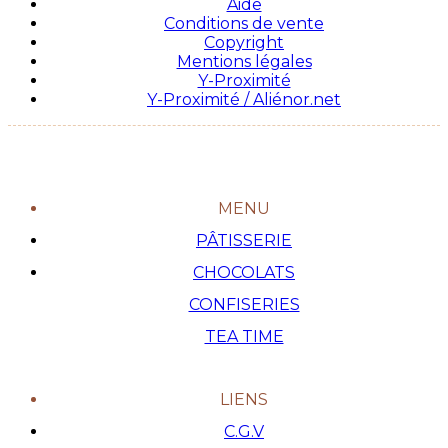
Aide
Conditions de vente
Copyright
Mentions légales
Y-Proximité
Y-Proximité / Aliénor.net
MENU
PÂTISSERIE
CHOCOLATS
CONFISERIES
TEA TIME
LIENS
C.G.V