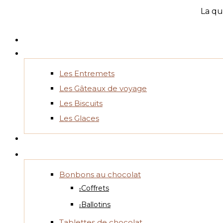
La qu
Les Entremets
Les Gâteaux de voyage
Les Biscuits
Les Glaces
Bonbons au chocolat
Coffrets
Ballotins
Tablettes de chocolat