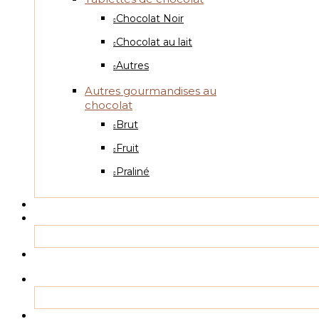
Chocolat Noir
Chocolat au lait
Autres
Autres gourmandises au
chocolat
Brut
Fruit
Praliné