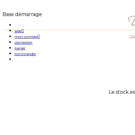
Base démarrage
aide
mon compte
connexion
panier
commander
Le stock es