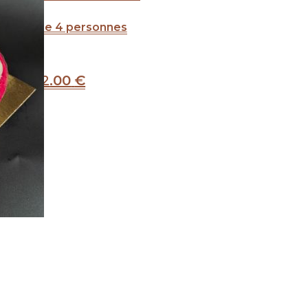
 partir de 4 personnes
22
.00
€