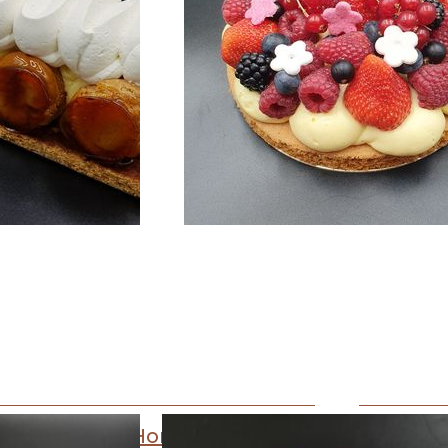
Saint Honoré
Tar