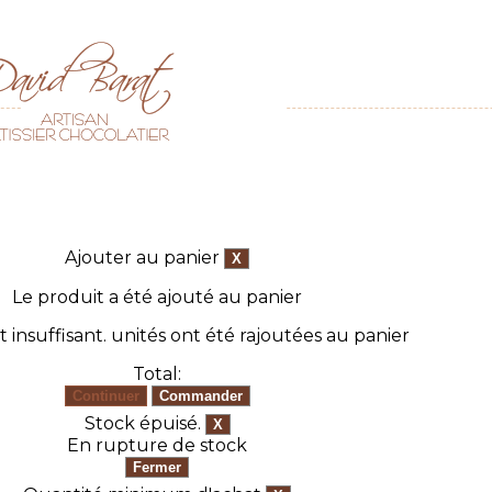
Ajouter au panier
Le produit a été ajouté au panier
Base démarrage
t insuffisant.
unités ont été rajoutées au panier
Total:
Stock épuisé.
En rupture de stock