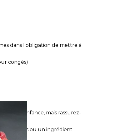
mes dans l'obligation de mettre à
pour congés)
l de votre enfance, mais rassurez-
s originales ou un ingrédient
ouveautés.