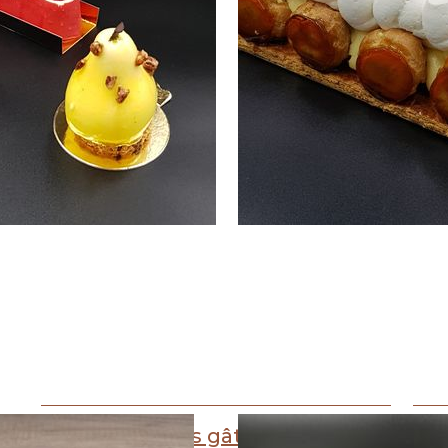
Trier par
Petits gâteaux