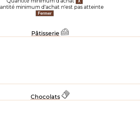
Quantité minimum d'achat
antité minimum d'achat n'est pas atteinte
Pâtisserie
Chocolats