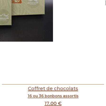
Coffret de chocolats
16 ou 36 bonbons assortis
17
.00
€