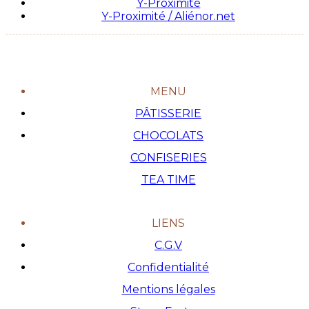
Y-Proximité
Y-Proximité / Aliénor.net
MENU
PÂTISSERIE
CHOCOLATS
CONFISERIES
TEA TIME
LIENS
C.G.V
Confidentialité
Mentions légales