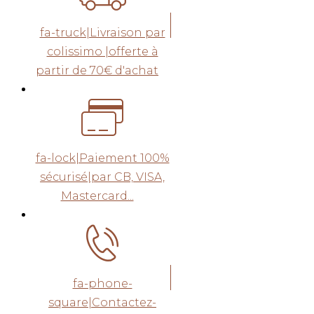
fa-truck|Livraison par
colissimo |offerte à
partir de 70€ d'achat
fa-lock|Paiement 100%
sécurisé|par CB, VISA,
Mastercard...
fa-phone-
square|Contactez-