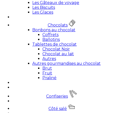
Les Gâteaux de voyage
Les Biscuits
Les Glaces
Chocolats
Bonbons au chocolat
Coffrets
Ballotins
Tablettes de chocolat
Chocolat Noir
Chocolat au lait
Autres
Autres gourmandises au chocolat
Brut
Fruit
Praliné
Confiseries
Côté salé