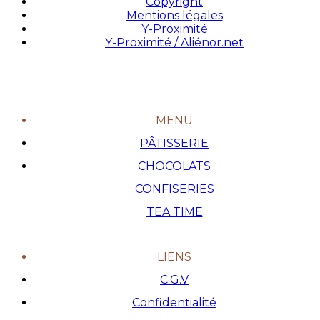
Copyright
Mentions légales
Y-Proximité
Y-Proximité / Aliénor.net
MENU
PÂTISSERIE
CHOCOLATS
CONFISERIES
TEA TIME
LIENS
C.G.V
Confidentialité