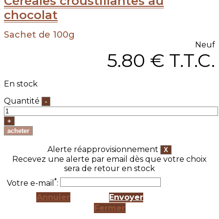
Céréales croustillantes au
chocolat
Sachet de 100g
Neuf
5
.80
€
T.T.C.
En stock
Quantité
Alerte réapprovisionnement
Recevez une alerte par email dès que votre choix
sera de retour en stock
*
Votre e-mail
:
Annuler
Envoyer
Fermer