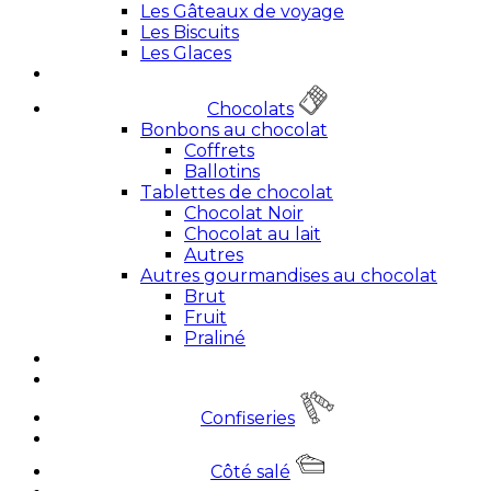
Les Gâteaux de voyage
Les Biscuits
Les Glaces
Chocolats
Bonbons au chocolat
Coffrets
Ballotins
Tablettes de chocolat
Chocolat Noir
Chocolat au lait
Autres
Autres gourmandises au chocolat
Brut
Fruit
Praliné
Confiseries
Côté salé