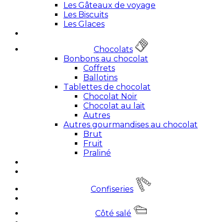
Les Gâteaux de voyage
Les Biscuits
Les Glaces
Chocolats
Bonbons au chocolat
Coffrets
Ballotins
Tablettes de chocolat
Chocolat Noir
Chocolat au lait
Autres
Autres gourmandises au chocolat
Brut
Fruit
Praliné
Confiseries
Côté salé