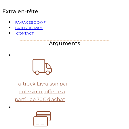
Extra en-tête
FA-FACEBOOK-F|
FA-INSTAGRAM|
CONTACT
Arguments
fa-truck|Livraison par
colissimo |offerte à
partir de 70€ d'achat