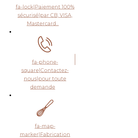
fa-lock|Paiement 100%
sécurisé|par CB, VISA,
Mastercard...
fa-phone-
square|Contactez-
nous|pour toute
demande
fa-map-
marker|Fabrication