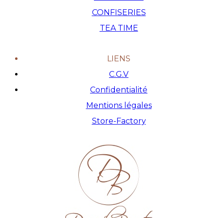
CONFISERIES
TEA TIME
LIENS
C.G.V
Confidentialité
Mentions légales
Store-Factory