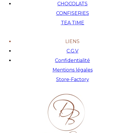
CHOCOLATS
CONFISERIES
TEA TIME
LIENS
C.G.V
Confidentialité
Mentions légales
Store-Factory