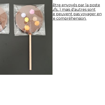
Certains articles peuvent être envoyés par la poste
(sachet de friture, d'oeufs...) mais d'autres sont
extrèmement fragiles et ne peuvent pas voyager en
colis. Merci de votre compréhension.
Trier par