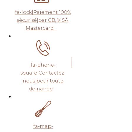
fa-lock|Paiement 100%
sécurisé|par CB, VISA,
Mastercard...
fa-phone-
square|Contactez-
nous|pour toute
demande
fa-map-