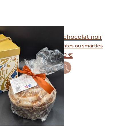
Sucettes au chocolat noir
Perles croustillantes ou smarties
1
.90
€