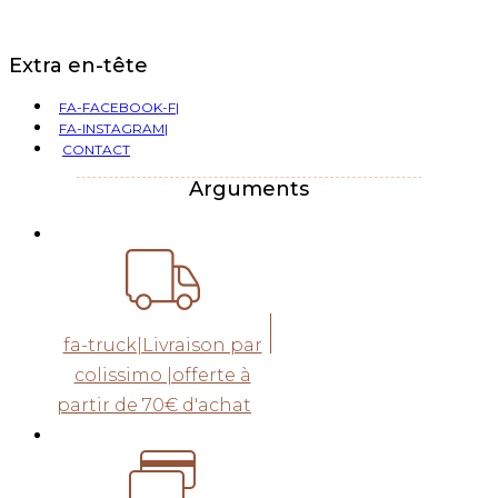
Extra en-tête
FA-FACEBOOK-F|
FA-INSTAGRAM|
CONTACT
Arguments
fa-truck|Livraison par
colissimo |offerte à
partir de 70€ d'achat