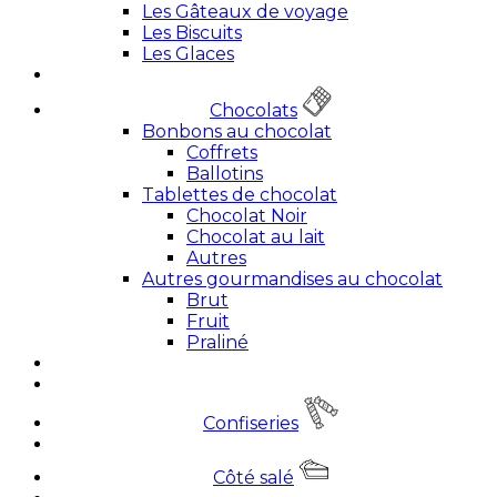
Les Gâteaux de voyage
Les Biscuits
Les Glaces
Chocolats
Bonbons au chocolat
Coffrets
Ballotins
Tablettes de chocolat
Chocolat Noir
Chocolat au lait
Autres
Autres gourmandises au chocolat
Brut
Fruit
Praliné
Confiseries
Côté salé