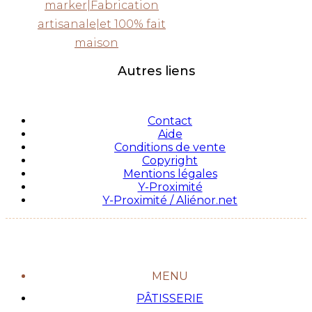
marker|Fabrication
artisanale|et 100% fait
maison
Autres liens
Contact
Aide
Conditions de vente
Copyright
Mentions légales
Y-Proximité
Y-Proximité / Aliénor.net
MENU
PÂTISSERIE