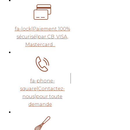
fa-lock|Paiement 100%
sécurisé|par CB, VISA,
Mastercard...
fa-phone-
square|Contactez-
nous|pour toute
demande