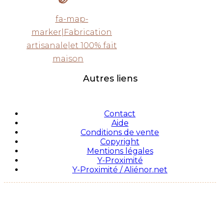
fa-map-
marker|Fabrication
artisanale|et 100% fait
maison
Autres liens
Contact
Aide
Conditions de vente
Copyright
Mentions légales
Y-Proximité
Y-Proximité / Aliénor.net