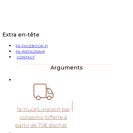
Extra en-tête
FA-FACEBOOK-F|
FA-INSTAGRAM|
CONTACT
Arguments
fa-truck|Livraison par
colissimo |offerte à
partir de 70€ d'achat