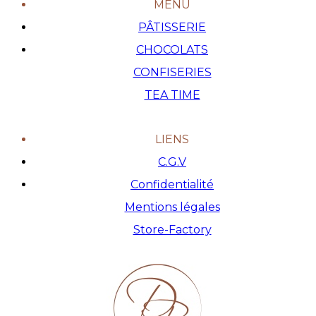
MENU
PÂTISSERIE
CHOCOLATS
CONFISERIES
TEA TIME
LIENS
C.G.V
Confidentialité
Mentions légales
Store-Factory