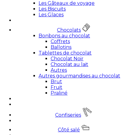
Les Gâteaux de voyage
Les Biscuits
Les Glaces
Chocolats
Bonbons au chocolat
Coffrets
Ballotins
Tablettes de chocolat
Chocolat Noir
Chocolat au lait
Autres
Autres gourmandises au chocolat
Brut
Fruit
Praliné
Confiseries
Côté salé