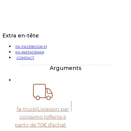
Extra en-tête
FA-FACEBOOK-F|
FA-INSTAGRAM|
CONTACT
Arguments
fa-truck|Livraison par
colissimo |offerte à
partir de 70€ d'achat