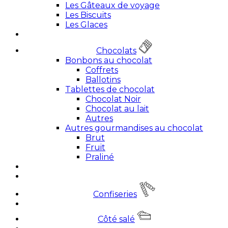
Les Gâteaux de voyage
Les Biscuits
Les Glaces
Chocolats
Bonbons au chocolat
Coffrets
Ballotins
Tablettes de chocolat
Chocolat Noir
Chocolat au lait
Autres
Autres gourmandises au chocolat
Brut
Fruit
Praliné
Confiseries
Côté salé