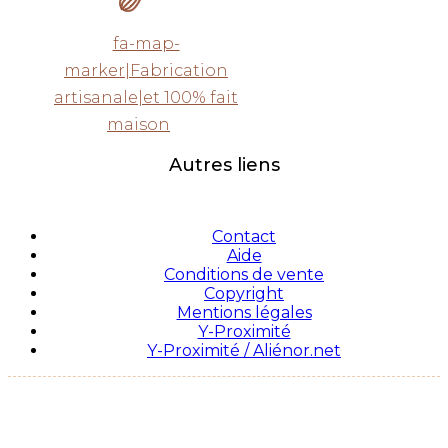
fa-map-
marker|Fabrication
artisanale|et 100% fait
maison
Autres liens
Contact
Aide
Conditions de vente
Copyright
Mentions légales
Y-Proximité
Y-Proximité / Aliénor.net