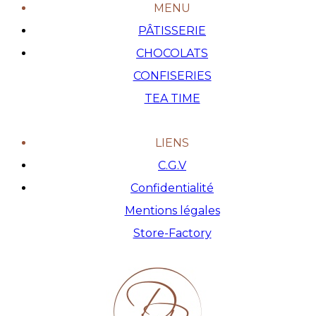
MENU
PÂTISSERIE
CHOCOLATS
CONFISERIES
TEA TIME
LIENS
C.G.V
Confidentialité
Mentions légales
Store-Factory