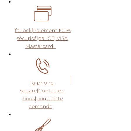
fa-lock|Paiement 100%
sécurisé|par CB, VISA,
Mastercard...
fa-phone-
square|Contactez-
nous|pour toute
demande